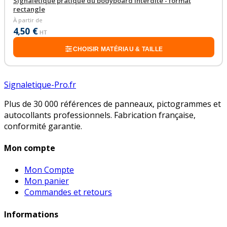
Signalétique pratique du bodyboard interdite - format
rectangle
À partir de
4,50 €
HT
CHOISIR MATÉRIAU & TAILLE
Signaletique-Pro.fr
Plus de 30 000 références de panneaux, pictogrammes et
autocollants professionnels. Fabrication française,
conformité garantie.
Mon compte
Mon Compte
Mon panier
Commandes et retours
Informations