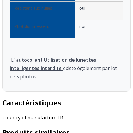
Résistant aux huiles
oui
Photoluminescent
non
L'
autocollant Utilisation de lunettes
intelligentes interdite
existe également par lot
de 5 photos.
Caractéristiques
country of manufacture
FR
Produits similaires