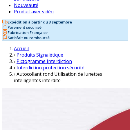
Nouveauté
Produit avec vidéo
Expédition à partir du 3 septembre
Paiement sécurisé
Fabrication Française
Satisfait ou remboursé
Accueil
›
Produits Signalétique
›
Pictogramme Interdiction
›
Interdiction protection sécurité
›
Autocollant rond Utilisation de lunettes
intelligentes interdite