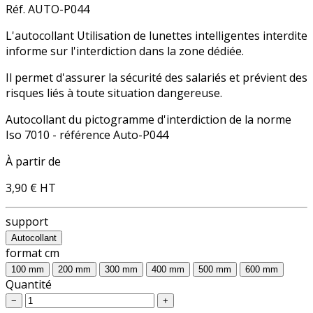
Réf. AUTO-P044
L'autocollant Utilisation de lunettes intelligentes interdite
informe sur l'
interdiction
dans la zone dédiée.
Il permet d'assurer la sécurité des salariés et prévient des
risques liés à toute situation dangereuse.
Autocollant du pictogramme d'
interdiction
de la norme
Iso 7010 - référence Auto-P044
À partir de
3,90 €
HT
support
Autocollant
format cm
100 mm
200 mm
300 mm
400 mm
500 mm
600 mm
Quantité
−
+