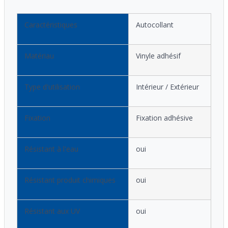
Caractéristiques
Autocollant
Matériau
Vinyle adhésif
Type d'utilisation
Intérieur / Extérieur
Fixation
Fixation adhésive
Résistant à l'eau
oui
Résistant produit chimiques
oui
Résistant aux UV
oui