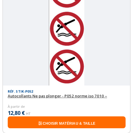
RÉF. STIK-P052
Autocollants Ne pas plonger - P052 norme iso 7010 –
À partir de
12,80 €
HT
CHOISIR MATÉRIAU & TAILLE