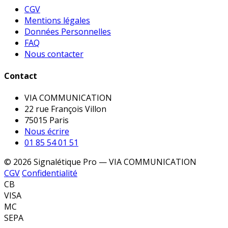
CGV
Mentions légales
Données Personnelles
FAQ
Nous contacter
Contact
VIA COMMUNICATION
22 rue François Villon
75015 Paris
Nous écrire
01 85 54 01 51
© 2026 Signalétique Pro — VIA COMMUNICATION
CGV
Confidentialité
CB
VISA
MC
SEPA