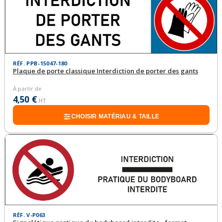
RÉF. PPB-15047-180
Plaque de porte classique Interdiction de porter des gants
À partir de
4,50 €
HT
CHOISIR MATÉRIAU & TAILLE
RÉF. V-P063