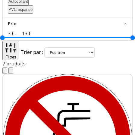
Autocollant
PVC expansé
Prix
3 €
—
13 €
Trier par :
Filtres
7
produits