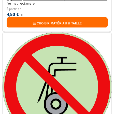
format rectangle
À partir de
4,50 €
HT
CHOISIR MATÉRIAU & TAILLE