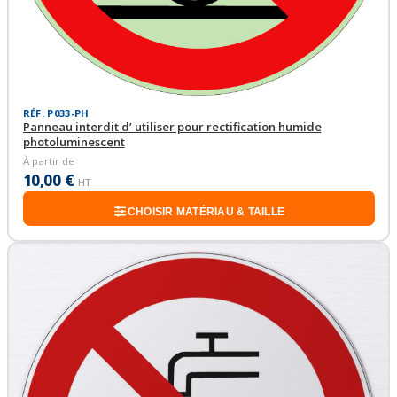
RÉF. P033-PH
Panneau interdit d’ utiliser pour rectification humide
photoluminescent
À partir de
10,00 €
HT
CHOISIR MATÉRIAU & TAILLE