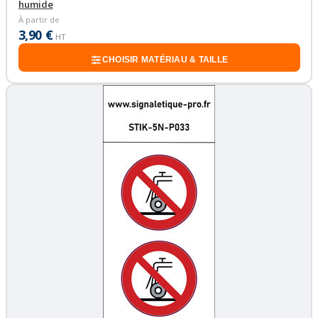
humide
À partir de
3,90 €
HT
CHOISIR MATÉRIAU & TAILLE