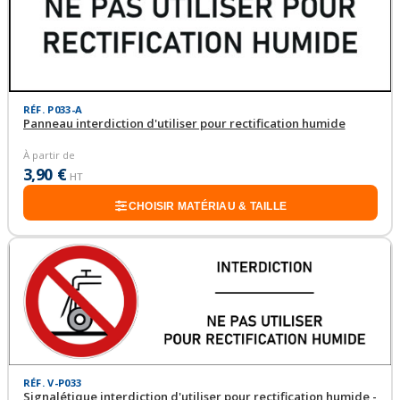
RÉF. P033-A
Panneau interdiction d'utiliser pour rectification humide
À partir de
3,90 €
HT
CHOISIR MATÉRIAU & TAILLE
RÉF. V-P033
Signalétique interdiction d'utiliser pour rectification humide -