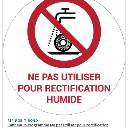
RÉF. P033-T-ROND
Panneau pictogramme Ne pas utiliser pour rectification