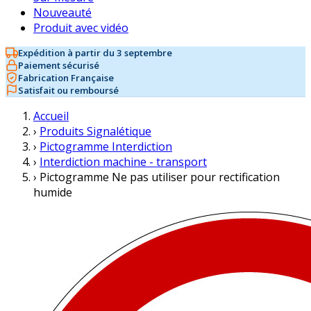
Nouveauté
Produit avec vidéo
Expédition à partir du 3 septembre
Paiement sécurisé
Fabrication Française
Satisfait ou remboursé
Accueil
›
Produits Signalétique
›
Pictogramme Interdiction
›
Interdiction machine - transport
›
Pictogramme Ne pas utiliser pour rectification
humide