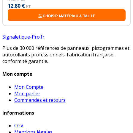
12,80 €
HT
CHOISIR MATÉRIAU & TAILLE
Signaletique-Pro.fr
Plus de 30 000 références de panneaux, pictogrammes et
autocollants professionnels. Fabrication française,
conformité garantie.
Mon compte
Mon Compte
Mon panier
Commandes et retours
Informations
CGV
Mentions légales