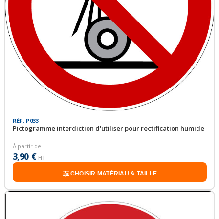
RÉF. P033
Pictogramme interdiction d'utiliser pour rectification humide
À partir de
3,90 €
HT
CHOISIR MATÉRIAU & TAILLE