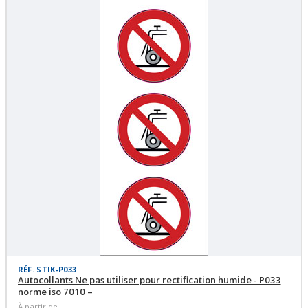
RÉF. STIK-P033
Autocollants Ne pas utiliser pour rectification humide - P033
norme iso 7010 –
À partir de