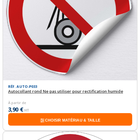
RÉF. AUTO-P033
Autocollant rond Ne pas utiliser pour rectification humide
À partir de
3,90 €
HT
CHOISIR MATÉRIAU & TAILLE