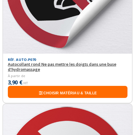
RÉF. AUTO-P070
Autocollant rond Ne pas mettre les doigts dans une buse
d’hydromassage
À partir de
3,90 €
HT
CHOISIR MATÉRIAU & TAILLE