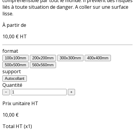
compréhensible par tout le monde. Il prévient des risques
liés à toute situation de danger. A coller sur une surface
lisse.
À partir de
10,00 €
HT
format
100x100mm
200x200mm
300x300mm
400x400mm
500x500mm
560x560mm
support
Autocollant
Quantité
−
+
Prix unitaire HT
10,00 €
Total HT (x1)