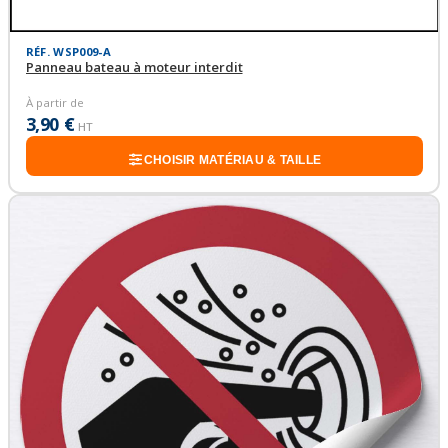
RÉF. WSP009-A
Panneau bateau à moteur interdit
À partir de
3,90 €
HT
CHOISIR MATÉRIAU & TAILLE