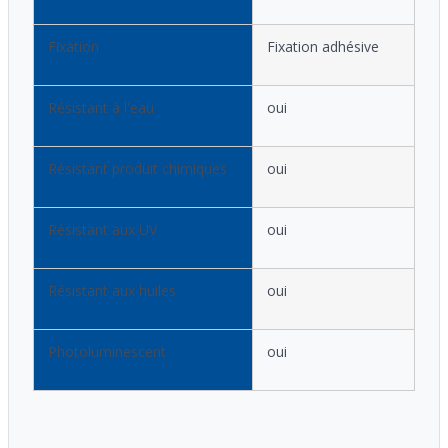
Fixation
Fixation adhésive
Résistant à l'eau
oui
Résistant produit chimiques
oui
Résistant aux UV
oui
Résistant aux huiles
oui
Photoluminescent
oui