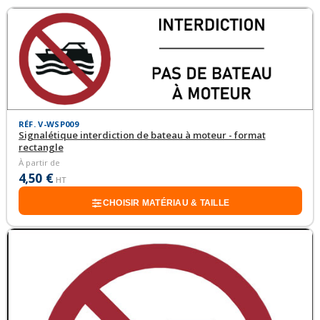
RÉF. V-WSP009
Signalétique interdiction de bateau à moteur - format
rectangle
À partir de
4,50 €
HT
CHOISIR MATÉRIAU & TAILLE