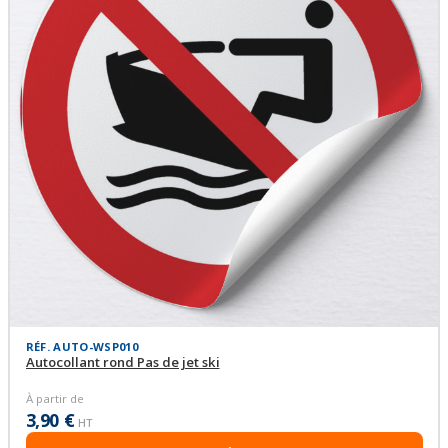
RÉF. AUTO-WSP010
Autocollant rond Pas de jet ski
À partir de
3,90 €
HT