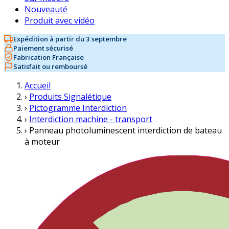
Nouveauté
Produit avec vidéo
Expédition à partir du 3 septembre
Paiement sécurisé
Fabrication Française
Satisfait ou remboursé
Accueil
›
Produits Signalétique
›
Pictogramme Interdiction
›
Interdiction machine - transport
›
Panneau photoluminescent interdiction de bateau
à moteur