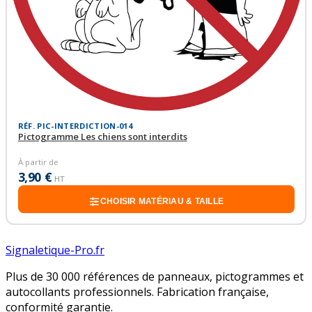
RÉF. PIC-INTERDICTION-014
Pictogramme Les chiens sont interdits
À partir de
3,90 €
HT
CHOISIR MATÉRIAU & TAILLE
Signaletique-Pro.fr
Plus de 30 000 références de panneaux, pictogrammes et
autocollants professionnels. Fabrication française,
conformité garantie.