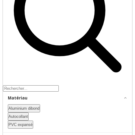
Matériau
Aluminium dibond
Autocollant
PVC expansé