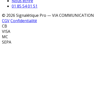
Nous écrire
01 85 54 01 51
© 2026 Signalétique Pro — VIA COMMUNICATION
CGV
Confidentialité
CB
VISA
MC
SEPA