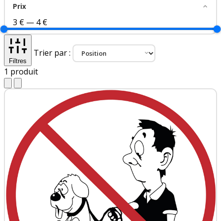
Prix
3 €
—
4 €
Trier par :
Filtres
1
produit