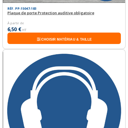
RÉF. PP-15047-183
Plaque de porte Protection auditive obligatoire
À partir de
6,50 €
HT
CHOISIR MATÉRIAU & TAILLE