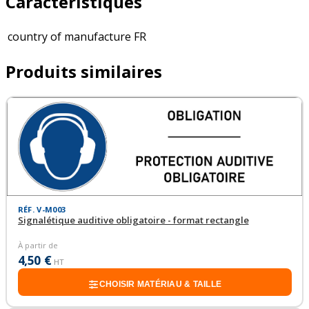
Caractéristiques
country of manufacture
FR
Produits similaires
RÉF. V-M003
Signalétique auditive obligatoire - format rectangle
À partir de
4,50 €
HT
CHOISIR MATÉRIAU & TAILLE