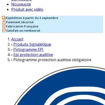
Nouveauté
Produit avec vidéo
Expédition à partir du 3 septembre
Paiement sécurisé
Fabrication Française
Satisfait ou remboursé
Accueil
›
Produits Signalétique
›
Pictogramme EPI
›
Epi protection auditive
›
Pictogramme protection auditive obligatoire