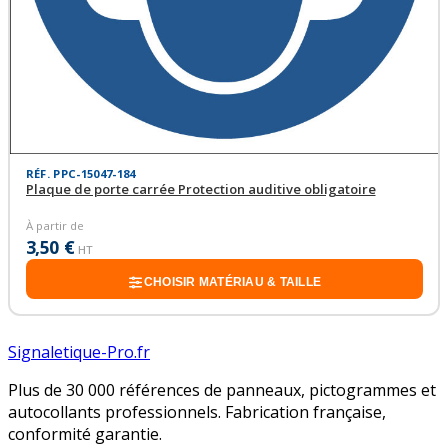
RÉF. PPC-15047-184
Plaque de porte carrée Protection auditive obligatoire
À partir de
3,50 €
HT
CHOISIR MATÉRIAU & TAILLE
Signaletique-Pro.fr
Plus de 30 000 références de panneaux, pictogrammes et
autocollants professionnels. Fabrication française,
conformité garantie.