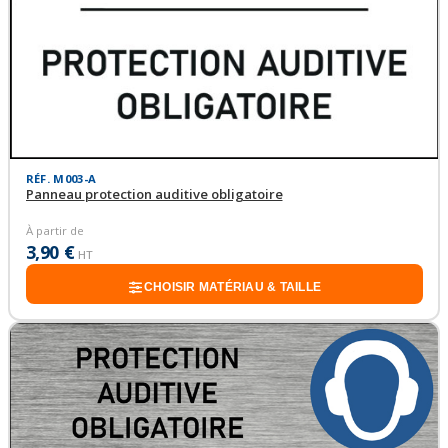
RÉF. M003-A
Panneau protection auditive obligatoire
À partir de
3,90 €
HT
CHOISIR MATÉRIAU & TAILLE