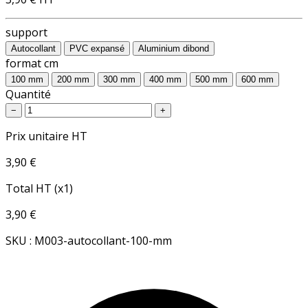
support
Autocollant
PVC expansé
Aluminium dibond
format cm
100 mm
200 mm
300 mm
400 mm
500 mm
600 mm
Quantité
−
+
Prix unitaire HT
3,90 €
Total HT (x1)
3,90 €
SKU : M003-autocollant-100-mm