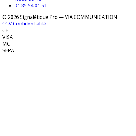
01 85 54 01 51
© 2026 Signalétique Pro — VIA COMMUNICATION
CGV
Confidentialité
CB
VISA
MC
SEPA