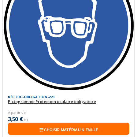
RÉF. PIC-OBLIGATION-223
Pictogramme Protection oculaire obligatoire
À partir de
3,50 €
HT
CHOISIR MATÉRIAU & TAILLE