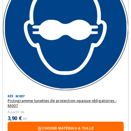
RÉF. M007
Pictogramme lunettes de protection opaque obligatoires -
M007
À partir de
3,90 €
HT
CHOISIR MATÉRIAU & TAILLE