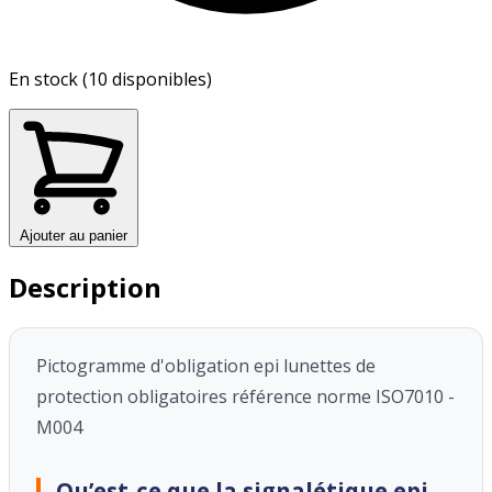
En stock (10 disponibles)
Ajouter au panier
Description
Pictogramme d'obligation epi lunettes de
protection obligatoires référence norme ISO7010 -
M004
Qu’est-ce que la signalétique epi