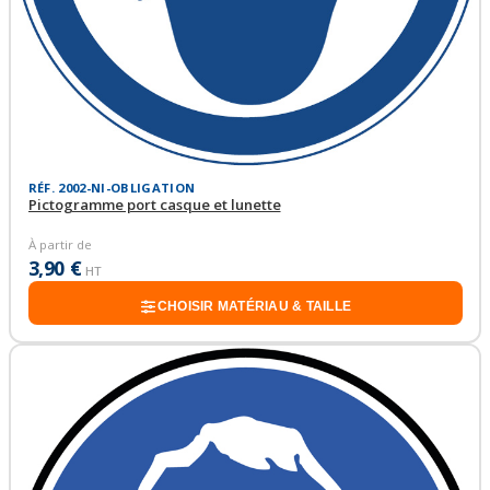
RÉF. 2002-NI-OBLIGATION
Pictogramme port casque et lunette
À partir de
3,90 €
HT
CHOISIR MATÉRIAU & TAILLE