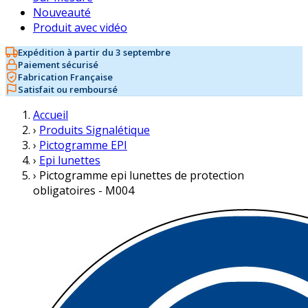
Nouveauté
Produit avec vidéo
Expédition à partir du 3 septembre
Paiement sécurisé
Fabrication Française
Satisfait ou remboursé
Accueil
›
Produits Signalétique
›
Pictogramme EPI
›
Epi lunettes
›
Pictogramme epi lunettes de protection
obligatoires - M004