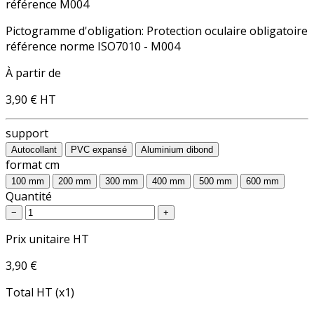
référence M004
Pictogramme d'obligation: Protection oculaire obligatoire
référence norme ISO7010 - M004
À partir de
3,90 €
HT
support
Autocollant
PVC expansé
Aluminium dibond
format cm
100 mm
200 mm
300 mm
400 mm
500 mm
600 mm
Quantité
−
+
Prix unitaire HT
3,90 €
Total HT (x1)