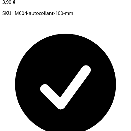
3,90 €
SKU : M004-autocollant-100-mm