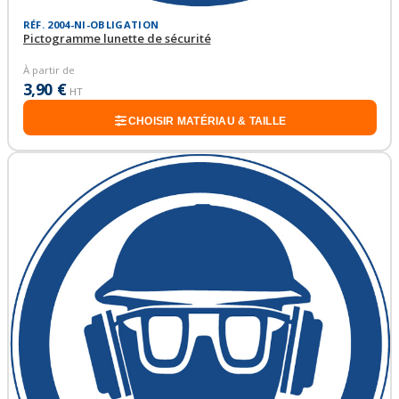
RÉF. 2004-NI-OBLIGATION
Pictogramme lunette de sécurité
À partir de
3,90 €
HT
CHOISIR MATÉRIAU & TAILLE