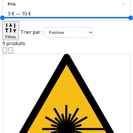
Prix
3 €
—
10 €
Trier par :
Filtres
9
produits