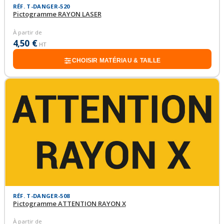
RÉF. T-DANGER-520
Pictogramme RAYON LASER
À partir de
4,50 €
HT
CHOISIR MATÉRIAU & TAILLE
RÉF. T-DANGER-508
Pictogramme ATTENTION RAYON X
À partir de