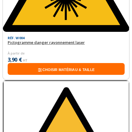
RÉF. W004
Pictogramme danger rayonnement laser
À partir de
3,90 €
HT
CHOISIR MATÉRIAU & TAILLE