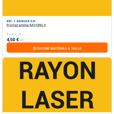
RÉF. T-DANGER-521
Pictogramme RAYONS X
À partir de
4,50 €
HT
CHOISIR MATÉRIAU & TAILLE