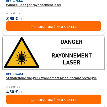
RÉF. W004-A
Panneau danger rayonnement laser
À partir de
3,90 €
HT
CHOISIR MATÉRIAU & TAILLE
RÉF. V-W004
Signalétique danger rayonnement laser - format rectangle
À partir de
4,50 €
HT
CHOISIR MATÉRIAU & TAILLE