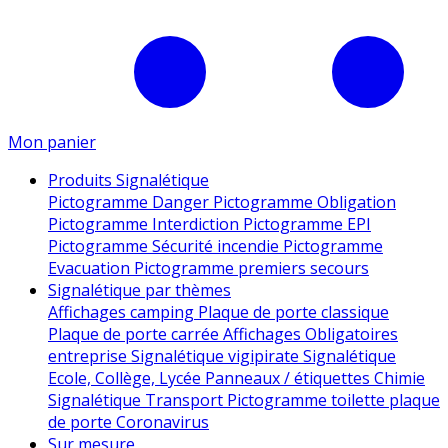
Mon panier
Produits Signalétique
Pictogramme Danger
Pictogramme Obligation
Pictogramme Interdiction
Pictogramme EPI
Pictogramme Sécurité incendie
Pictogramme
Evacuation
Pictogramme premiers secours
Signalétique par thèmes
Affichages camping
Plaque de porte classique
Plaque de porte carrée
Affichages Obligatoires
entreprise
Signalétique vigipirate
Signalétique
Ecole, Collège, Lycée
Panneaux / étiquettes Chimie
Signalétique Transport
Pictogramme toilette
plaque
de porte
Coronavirus
Sur mesure