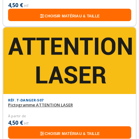
4,50 €
HT
CHOISIR MATÉRIAU & TAILLE
RÉF. T-DANGER-507
Pictogramme ATTENTION LASER
À partir de
4,50 €
HT
CHOISIR MATÉRIAU & TAILLE