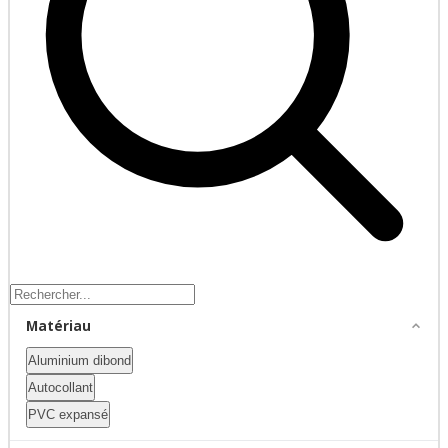
Matériau
Aluminium dibond
Autocollant
PVC expansé