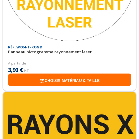
RÉF. W004-T-ROND
Panneau pictogramme rayonnement laser
À partir de
3,90 €
HT
CHOISIR MATÉRIAU & TAILLE