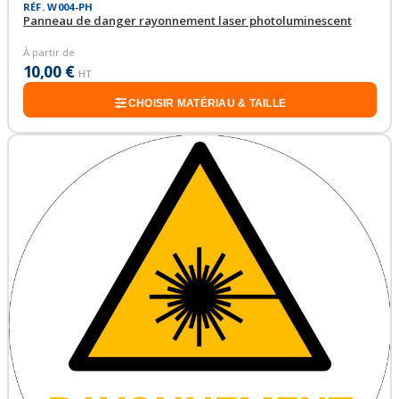
RÉF. W004-PH
Panneau de danger rayonnement laser photoluminescent
À partir de
10,00 €
HT
CHOISIR MATÉRIAU & TAILLE