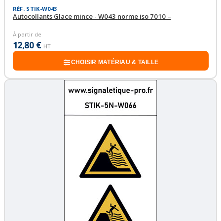
RÉF. STIK-W043
Autocollants Glace mince - W043 norme iso 7010 –
À partir de
12,80 €
HT
CHOISIR MATÉRIAU & TAILLE