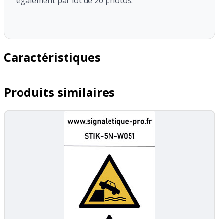
également par lot de 20 photos.
Caractéristiques
Produits similaires