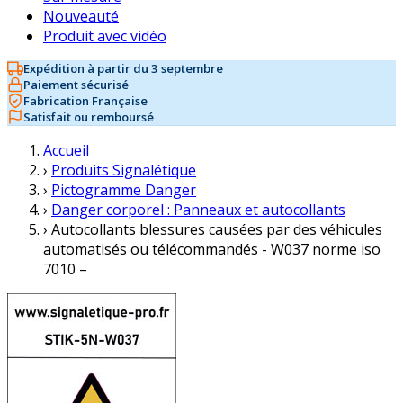
Nouveauté
Produit avec vidéo
Expédition à partir du 3 septembre
Paiement sécurisé
Fabrication Française
Satisfait ou remboursé
Accueil
›
Produits Signalétique
›
Pictogramme Danger
›
Danger corporel : Panneaux et autocollants
›
Autocollants blessures causées par des véhicules
automatisés ou télécommandés - W037 norme iso
7010 –