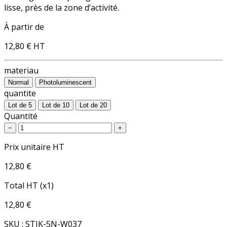
lisse, près de la zone d’activité.
À partir de
12,80 €
HT
materiau
Normal
Photoluminescent
quantite
Lot de 5
Lot de 10
Lot de 20
Quantité
−
+
Prix unitaire HT
12,80 €
Total HT (x1)
12,80 €
SKU : STIK-5N-W037