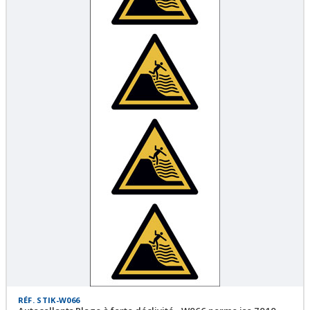
RÉF. STIK-W066