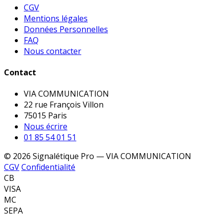
CGV
Mentions légales
Données Personnelles
FAQ
Nous contacter
Contact
VIA COMMUNICATION
22 rue François Villon
75015 Paris
Nous écrire
01 85 54 01 51
© 2026 Signalétique Pro — VIA COMMUNICATION
CGV
Confidentialité
CB
VISA
MC
SEPA