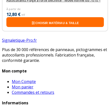
Autocollants Plage à forte déclivité - W066 norme iso 7010 –
À partir de
12,80 €
HT
CHOISIR MATÉRIAU & TAILLE
Signaletique-Pro.fr
Plus de 30 000 références de panneaux, pictogrammes et
autocollants professionnels. Fabrication française,
conformité garantie.
Mon compte
Mon Compte
Mon panier
Commandes et retours
Informations