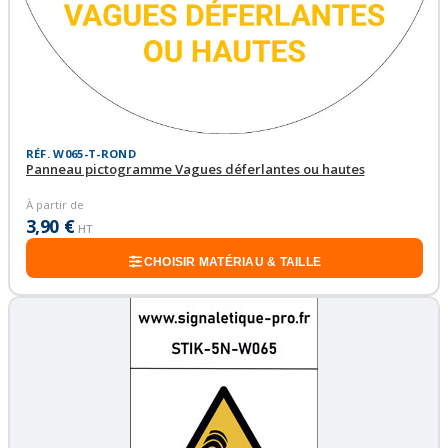
RÉF. W065-T-ROND
Panneau pictogramme Vagues déferlantes ou hautes
À partir de
3,90 €
HT
CHOISIR MATÉRIAU & TAILLE