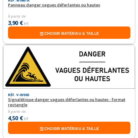
RÉF. W065-A
Panneau danger vagues déferlantes ou hautes
À partir de
3,90 €
HT
CHOISIR MATÉRIAU & TAILLE
RÉF. V-W065
Signalétique danger vagues déferlantes ou hautes - format
rectangle
À partir de
4,50 €
HT
CHOISIR MATÉRIAU & TAILLE