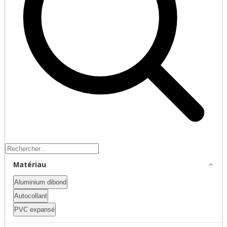
Matériau
Aluminium dibond
Autocollant
PVC expansé