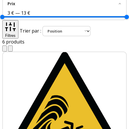
Prix
3 €
—
13 €
Trier par :
Filtres
6
produits