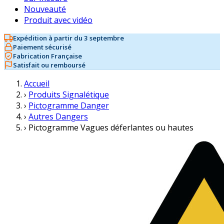
Nouveauté
Produit avec vidéo
Expédition à partir du 3 septembre
Paiement sécurisé
Fabrication Française
Satisfait ou remboursé
Accueil
›
Produits Signalétique
›
Pictogramme Danger
›
Autres Dangers
›
Pictogramme Vagues déferlantes ou hautes