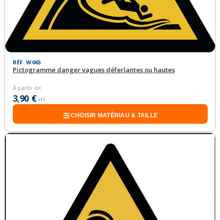
RÉF. W065
Pictogramme danger vagues déferlantes ou hautes
À partir de
3,90 €
HT
CHOISIR MATÉRIAU & TAILLE