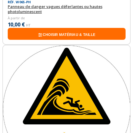
RÉF. W065-PH
Panneau de danger vagues déferlantes ou hautes
photoluminescent
À partir de
10,00 €
HT
CHOISIR MATÉRIAU & TAILLE