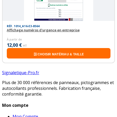
RÉF. 1014_A16-E3-8564
Affichage numéros d'urgence en entreprise
À partir de
12,00 €
HT
CHOISIR MATÉRIAU & TAILLE
Signaletique-Pro.fr
Plus de 30 000 références de panneaux, pictogrammes et
autocollants professionnels. Fabrication française,
conformité garantie.
Mon compte
Mon Compte