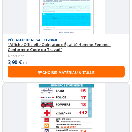
RÉF. AFFICH04-EGALITE-8068
"Affiche Officielle Obligatoire Égalité Homme-Femme -
Conformité Code du Travail"
À partir de
3,90 €
HT
CHOISIR MATÉRIAU & TAILLE