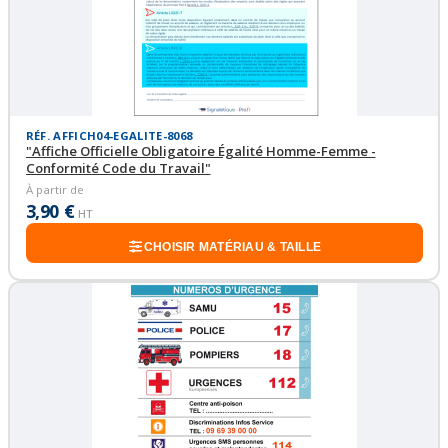
RÉF. AFFICH04-EGALITE-8068
"Affiche Officielle Obligatoire Égalité Homme-Femme -
Conformité Code du Travail"
À partir de
3,90 €
HT
CHOISIR MATÉRIAU & TAILLE