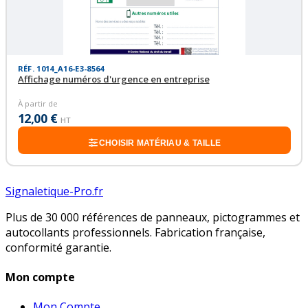
RÉF. 1014_A16-E3-8564
Affichage numéros d'urgence en entreprise
À partir de
12,00 €
HT
CHOISIR MATÉRIAU & TAILLE
Signaletique-Pro.fr
Plus de 30 000 références de panneaux, pictogrammes et
autocollants professionnels. Fabrication française,
conformité garantie.
Mon compte
Mon Compte