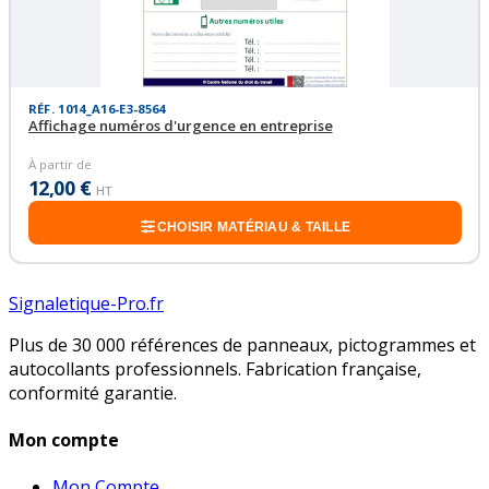
RÉF. 1014_A16-E3-8564
Affichage numéros d'urgence en entreprise
À partir de
12,00 €
HT
CHOISIR MATÉRIAU & TAILLE
Signaletique-Pro.fr
Plus de 30 000 références de panneaux, pictogrammes et
autocollants professionnels. Fabrication française,
conformité garantie.
Mon compte
Mon Compte