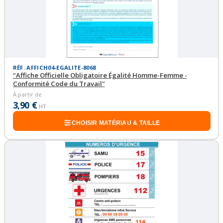
RÉF. AFFICH04-EGALITE-8068
"Affiche Officielle Obligatoire Égalité Homme-Femme -
Conformité Code du Travail"
À partir de
3,90 €
HT
CHOISIR MATÉRIAU & TAILLE