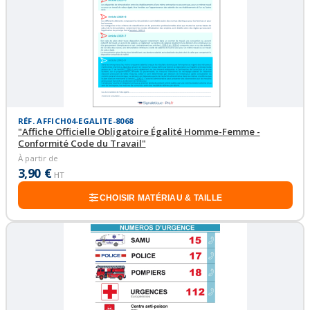
RÉF. AFFICH04-EGALITE-8068
"Affiche Officielle Obligatoire Égalité Homme-Femme -
Conformité Code du Travail"
À partir de
3,90 €
HT
CHOISIR MATÉRIAU & TAILLE