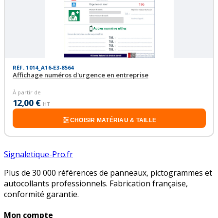
RÉF. 1014_A16-E3-8564
Affichage numéros d'urgence en entreprise
À partir de
12,00 €
HT
CHOISIR MATÉRIAU & TAILLE
Signaletique-Pro.fr
Plus de 30 000 références de panneaux, pictogrammes et
autocollants professionnels. Fabrication française,
conformité garantie.
Mon compte