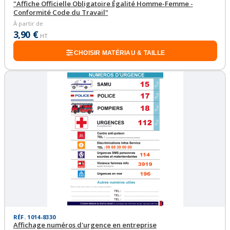
"Affiche Officielle Obligatoire Égalité Homme-Femme -
Conformité Code du Travail"
À partir de
3,90 €
HT
CHOISIR MATÉRIAU & TAILLE
RÉF. 1014-8330
Affichage numéros d'urgence en entreprise