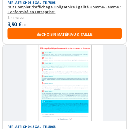
RÉF. AFFICH03-EGALITE-7808
"Kit Complet d'Affichage Obligatoire Égalité Homme-Femme :
Conformité en Entreprise"
À partir de
3,90 €
HT
CHOISIR MATÉRIAU & TAILLE
RÉF. AFFICH04-EGALITE-8068